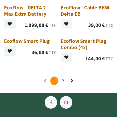
EcoFlow - DELTA 2
EcoFlow - Cable BKW-
Max Extra Battery
Delta EB
1.099,00
€
39,00
€
TTC
TTC
Ecoflow Smart Plug
Ecoflow Smart Plug
Combo (4x)
36,00
€
TTC
144,00
€
TTC
1
2