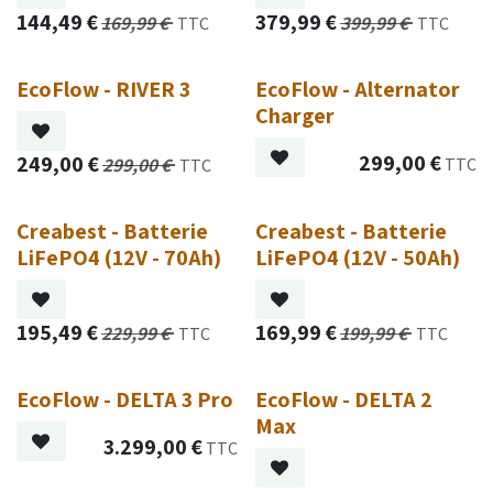
144,49
€
379,99
€
169,99
€
399,99
€
TTC
TTC
EcoFlow - RIVER 3
EcoFlow - Alternator
Nouveau !
Nouveau !
Charger
299,00
€
249,00
€
299,00
€
TTC
TTC
Creabest - Batterie
Creabest - Batterie
LiFePO4 (12V - 70Ah)
LiFePO4 (12V - 50Ah)
195,49
€
169,99
€
229,99
€
199,99
€
TTC
TTC
EcoFlow - DELTA 3 Pro
EcoFlow - DELTA 2
Nouveau !
Max
3.299,00
€
TTC