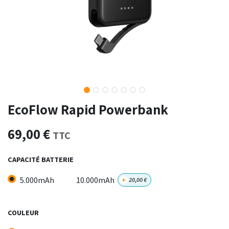
EcoFlow Rapid Powerbank
69,00
€
TTC
CAPACITÉ BATTERIE
5.000mAh
10.000mAh
+
20,00
€
COULEUR