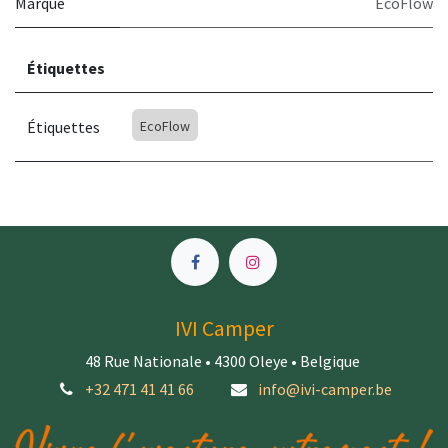
Marque
EcoFlow
Étiquettes
Étiquettes
EcoFlow
IVI Camper
48 Rue Nationale • 4300 Oleye • Belgique
+32 471 41 41 66
info@ivi-camper.be