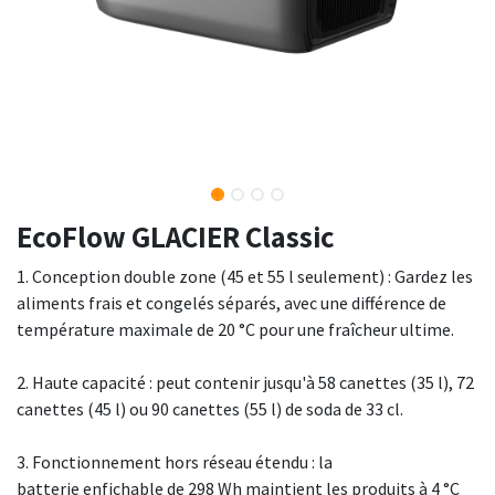
EcoFlow GLACIER Classic
1. Conception double zone (45 et 55 l seulement) : Gardez les
aliments frais et congelés séparés, avec une différence de
température maximale de 20 °C pour une fraîcheur ultime.
2. Haute capacité : peut contenir jusqu'à 58 canettes (35 l), 72
canettes (45 l) ou 90 canettes (55 l) de soda de 33 cl.
3. Fonctionnement hors réseau étendu : la
batterie enfichable de 298 Wh maintient les produits à 4 °C