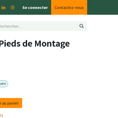
Se connecter
Contactez-nous
 Pieds de Montage
,00
€
r au panier
ts