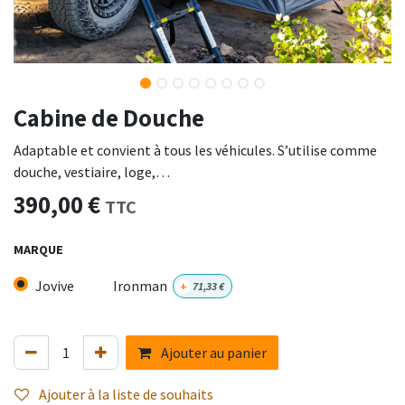
Cabine de Douche
Adaptable et convient à tous les véhicules. S’utilise comme
douche, vestiaire, loge,…
390,00
€
TTC
MARQUE
Jovive
Ironman
+
71,33
€
Ajouter au panier
Ajouter à la liste de souhaits