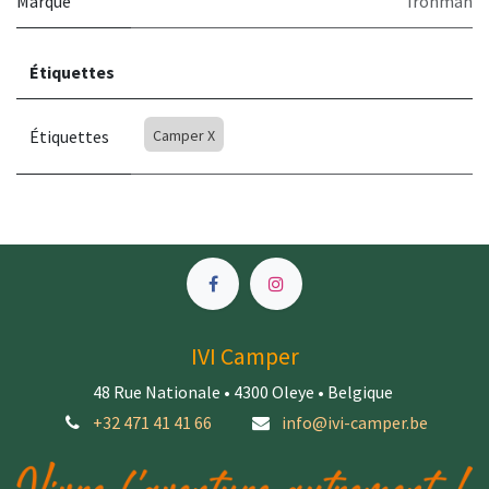
Marque
Ironman
Étiquettes
Étiquettes
Camper X
IVI Camper
48 Rue Nationale • 4300 Oleye • Belgique
+32 471 41 41 66
info@ivi-camper.be