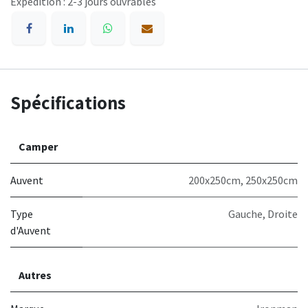
Expédition : 2-3 jours ouvrables
Spécifications
Camper
Auvent
200x250cm
,
250x250cm
Type
Gauche
,
Droite
d'Auvent
Autres