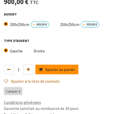
900,00
€
TTC
AUVENT
200x250cm
250x250cm
+
450,00
€
+
550,00
€
TYPE D'AUVENT
Gauche
Droite
Ajouter au panier
Ajouter à la liste de souhaits
Camper X
Conditions générales
Garantie satisfait ou remboursé de 30 jours